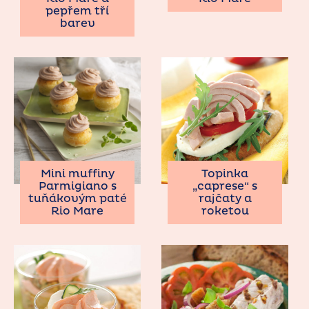
pepřem tří
barev
Mini muffiny
Topinka
Parmigiano s
„caprese“ s
tuňákovým paté
rajčaty a
Rio Mare
roketou