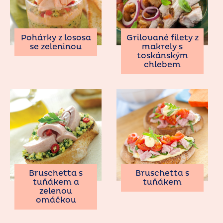
Pohárky z lososa
Grilované filety z
se zeleninou
makrely s
toskánským
chlebem
Bruschetta s
Bruschetta s
tuňákem a
tuňákem
zelenou
omáčkou