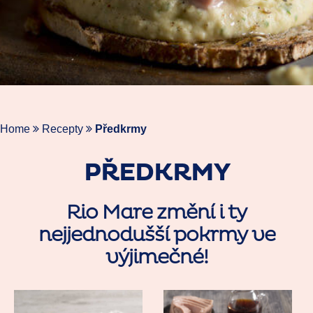
Home
Recepty
Předkrmy
PŘEDKRMY
Rio Mare změní i ty
nejjednodušší pokrmy ve
výjimečné!