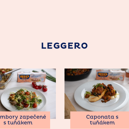
LEGGERO
Caponata s
mbory zapečené
tuňákem
s tuňákem