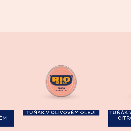
TUŇÁK V OLIVOVÉM OLEJI
TUŇÁK 
ÉM
CIT