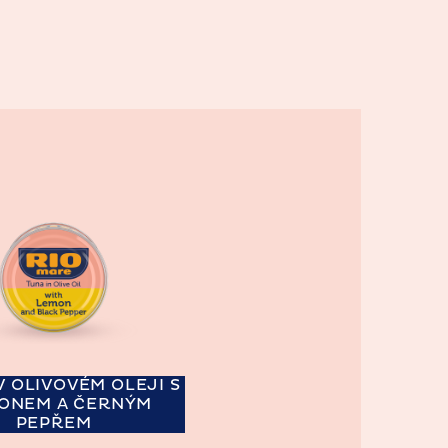
V OLIVOVÉM OLEJI S
RONEM A ČERNÝM
PEPŘEM