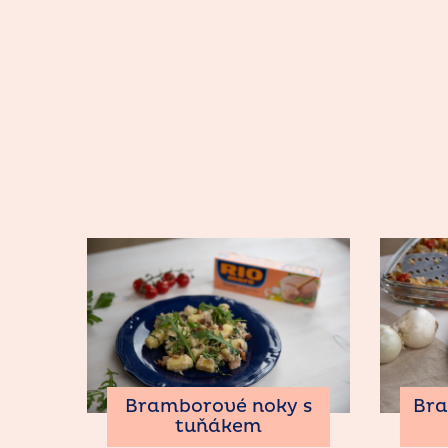
Bramborové noky s
Bra
tuňákem