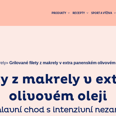
PRODUKTY
RECEPTY
SPORT A VÝŽIVA
rely
»
Grilované filety z makrely v extra panenském olivovém 
ty z makrely v 
olivovém oleji
 hlavní chod s intenzivní ne