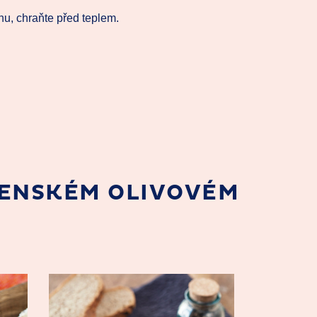
hu, chraňte před teplem.
NENSKÉM OLIVOVÉM