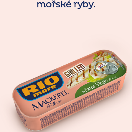
mořské ryby.