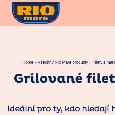
Skip
to
content
Home »
Všechny Rio Mare produkty
»
Filety z mak
Grilované file
Ideální pro ty, kdo hledají