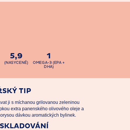
5,9
1
(NASYCENÉ)
OMEGA-3 (EPA +
DHA)
SKÝ TIP
vat ji s míchanou grilovanou zeleninou
kou extra panenského olivového oleje a
orysou dávkou aromatických bylinek.
 SKLADOVÁNÍ