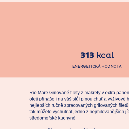
313
kcal
ENERGETICKÁ HODNOTA
Rio Mare Grilované filety z makrely v extra pan
oleji přinášejí na váš stůl plnou chuť a výživové
nejlepších ručně zpracovaných grilovaných filetů 
tak můžete vychutnat jedno z nejmilovanějších jí
středomořské kuchyně.