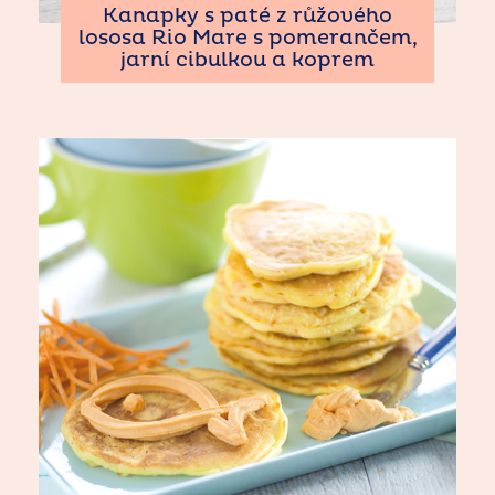
Kanapky s paté z růžového
lososa Rio Mare s pomerančem,
jarní cibulkou a koprem