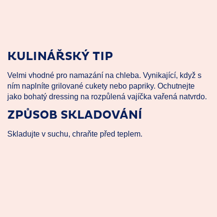
KULINÁŘSKÝ TIP
Velmi vhodné pro namazání na chleba. Vynikající, když s
ním naplníte grilované cukety nebo papriky. Ochutnejte
jako bohatý dressing na rozpůlená vajíčka vařená natvrdo.
ZPŮSOB SKLADOVÁNÍ
Skladujte v suchu, chraňte před teplem.