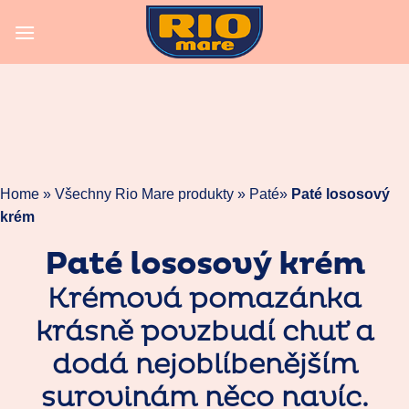
Skip
to
content
Home »
Všechny Rio Mare produkty
»
Paté
»
Paté lososový
krém
Paté lososový krém
Krémová pomazánka
krásně povzbudí chuť a
dodá nejoblíbenějším
surovinám něco navíc.