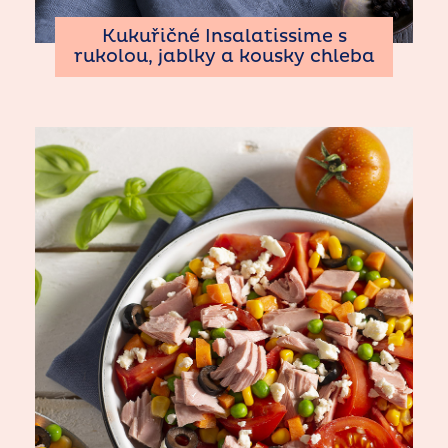
Kukuřičné Insalatissime s
rukolou, jablky a kousky chleba