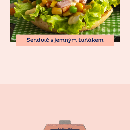
Sendvič s jemným tuňákem