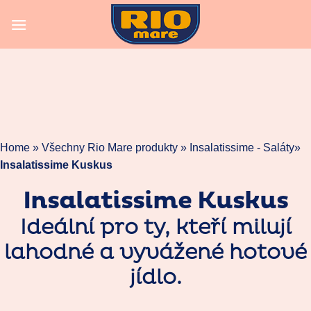
Skip
to
content
Home »
Všechny Rio Mare produkty
»
Insalatissime - Saláty
»
Insalatissime Kuskus
Insalatissime Kuskus
Ideální pro ty, kteří milují
lahodné a vyvážené hotové
jídlo.