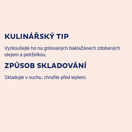
KULINÁŘSKÝ TIP
Vyzkoušejte ho na grilovaných baklažánech zdobených
olejem a petrželkou.
ZPŮSOB SKLADOVÁNÍ
Skladujte v suchu, chraňte před teplem.