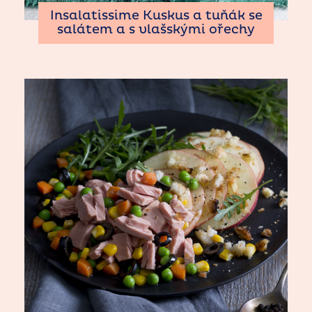
Insalatissime Kuskus a tuňák se
salátem a s vlašskými ořechy