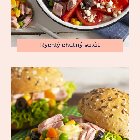
Rychlý chutný salát