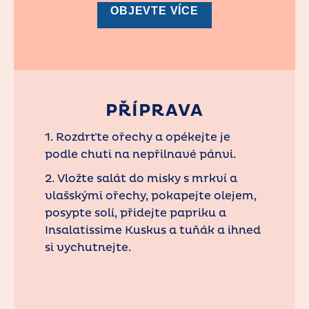
OBJEVTE VÍCE
PŘÍPRAVA
1. Rozdrťte ořechy a opékejte je
podle chuti na nepřilnavé pánvi.
2. Vložte salát do misky s mrkví a
vlašskými ořechy, pokapejte olejem,
posypte solí, přidejte papriku a
Insalatissime Kuskus a tuňák a ihned
si vychutnejte.