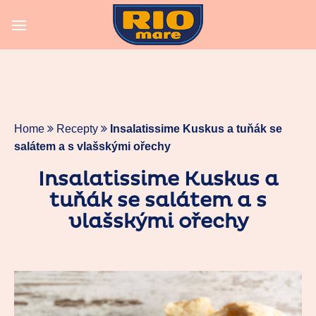
Skip
to
content
Home
Recepty
Insalatissime Kuskus a tuňák se
salátem a s vlašskými ořechy
Insalatissime Kuskus a
tuňák se salátem a s
vlašskými ořechy