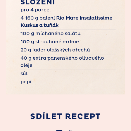
SLOŽENÍ
pro 4 porce:
4 160 g balení
Rio Mare Insalatissime
Kuskus a tuňák
100 g míchaného salátu
100 g strouhané mrkve
20 g jader vlašských ořechů
40 g extra panenského olivového
oleje
sůl
pepř
SDÍLET RECEPT