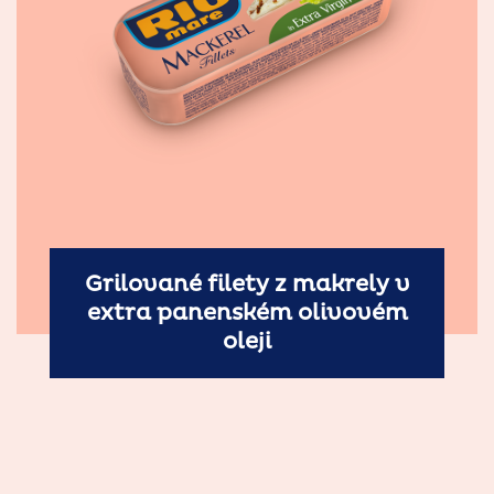
Grilované filety z makrely v
extra panenském olivovém
oleji