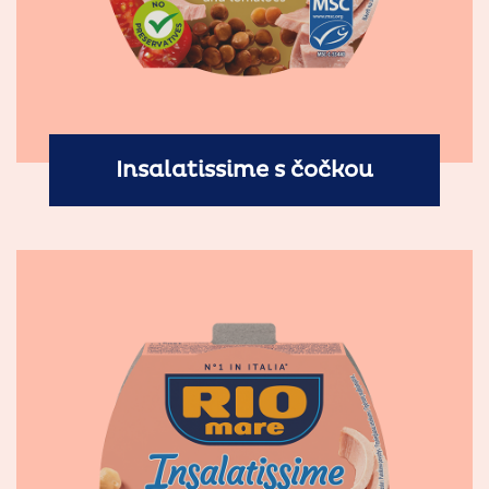
Insalatissime s čočkou