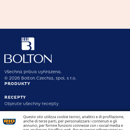
Všechna práva vyhrazena.
© 2026 Bolton Czechia, spol. s r.o.
PRODUKTY
RECEPTY
Objevte všechny recepty
Questo sito utilizza cookie tecnici, analitici e di profilazione,
ODPOVĚDNOST
anche di terze parti, per personalizzare i contenuti e gli
DOHLEDATELNOST
annunci, per fornire funzioni connesse con i social media e
KONTAKTUJTE NÁS
per analizzare il traffico web. Per maggiori informazioni su