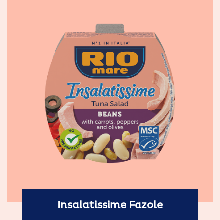
Insalatissime Fazole