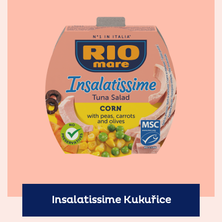
Insalatissime Kukuřice