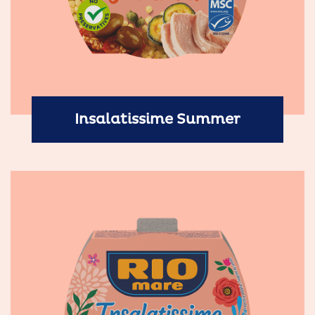
Insalatissime Summer