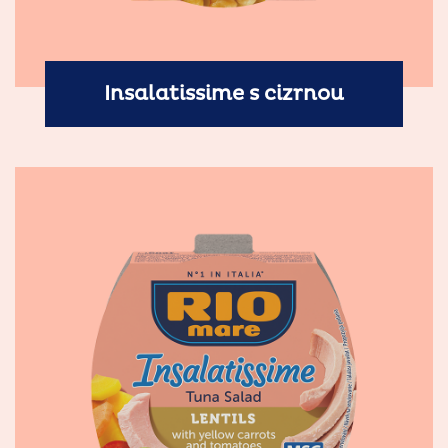
Insalatissime s cizrnou