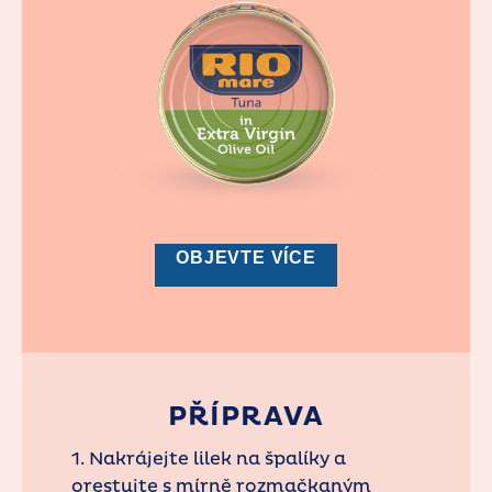
OBJEVTE VÍCE
PŘÍPRAVA
1. Nakrájejte lilek na špalíky a
orestujte s mírně rozmačkaným