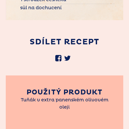
sůl na dochucení
SDÍLET RECEPT
POUŽITÝ PRODUKT
Tuňák v extra panenském olivovém
oleji