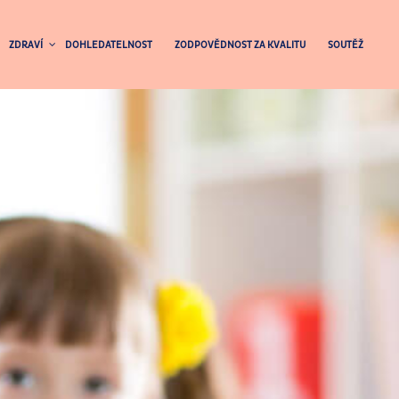
ZDRAVÍ
DOHLEDATELNOST
ZODPOVĚDNOST ZA KVALITU
SOUTĚŽ