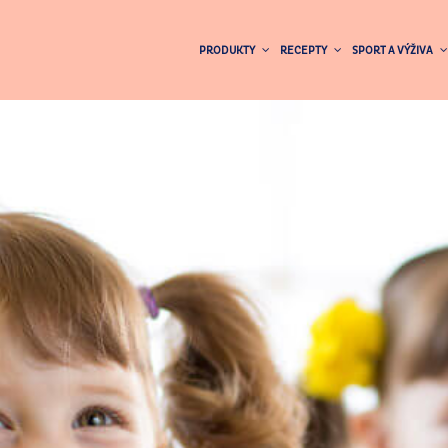
PRODUKTY
RECEPTY
SPORT A VÝŽIVA