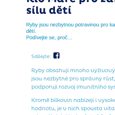
sílu dětí
Ryby jsou nezbytnou potravinou pro ka
dětí.
Podívejte se, proč…
Sdílejte:
Ryby obsahují mnoho výživovýc
jsou nezbytné pro správný růst
podporují rozvoj imunitního sy
Kromě bílkovin nabízejí i vyso
hodnotu, je v nich spousta vit