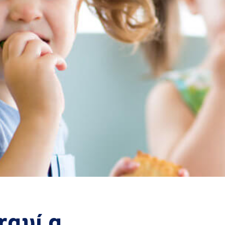
raví a