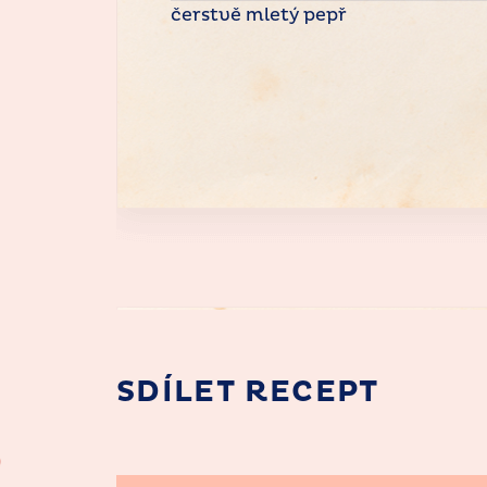
čerstvě mletý pepř
SDÍLET RECEPT