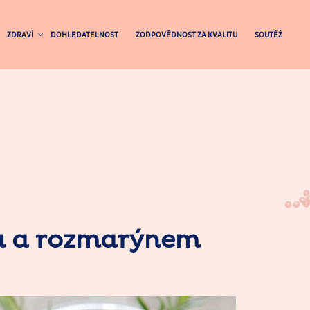
ZDRAVÍ
DOHLEDATELNOST
ZODPOVĚDNOST ZA KVALITU
SOUTĚŽ
ou a rozmarýnem