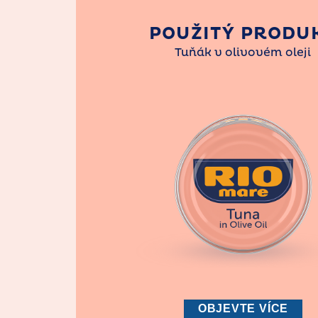
POUŽITÝ PRODU
Tuňák v olivovém oleji
OBJEVTE VÍCE