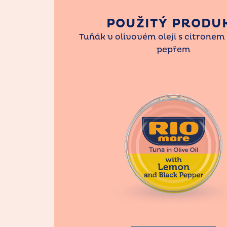
POUŽITÝ PRODU
Tuňák v olivovém oleji s citrone
pepřem