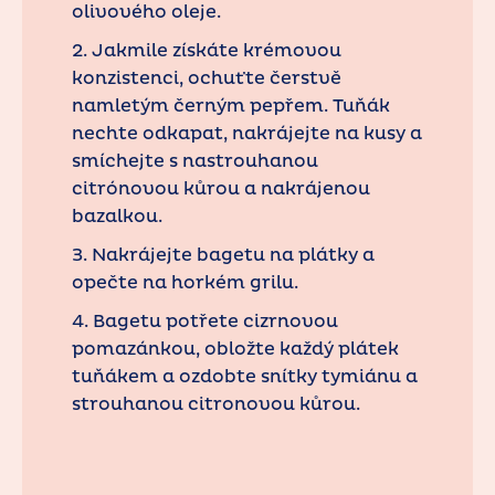
olivového oleje.
2. Jakmile získáte krémovou
konzistenci, ochuťte čerstvě
namletým černým pepřem. Tuňák
nechte odkapat, nakrájejte na kusy a
smíchejte s nastrouhanou
citrónovou kůrou a nakrájenou
bazalkou.
3. Nakrájejte bagetu na plátky a
opečte na horkém grilu.
4. Bagetu potřete cizrnovou
pomazánkou, obložte každý plátek
tuňákem a ozdobte snítky tymiánu a
strouhanou citronovou kůrou.