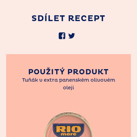
SDÍLET RECEPT
POUŽITÝ PRODUKT
Tuňák v extra panenském olivovém
oleji