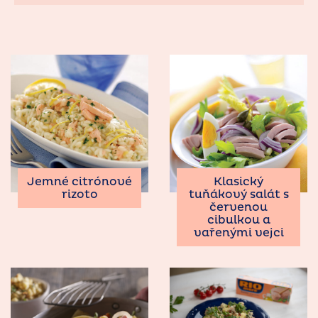
Jemné citrónové
Klasický
rizoto
tuňákový salát s
červenou
cibulkou a
vařenými vejci